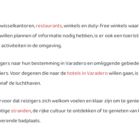
 wisselkantoren,
restaurants
, winkels en duty-free winkels waa
willen plannen of informatie nodig hebben, is er ook een toeris
 activiteiten in de omgeving.
zigers naar hun bestemming in Varadero en omliggende gebiede
iers. Voor degenen die naar de
hotels in Varadero
willen gaan, i
naf de luchthaven.
voor dat reizigers zich welkom voelen en klaar zijn om te geniet
htige
stranden
, de rijke cultuur te ontdekken of te genieten va
overende badplaats.