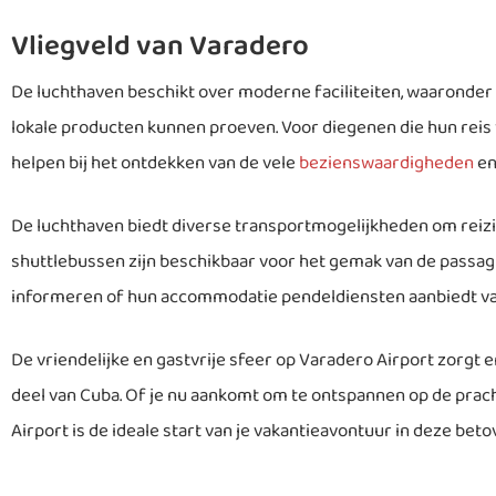
Vliegveld van Varadero
De luchthaven beschikt over moderne faciliteiten, waaronder
lokale producten kunnen proeven. Voor diegenen die hun reis 
helpen bij het ontdekken van de vele
bezienswaardigheden
en
De luchthaven biedt diverse transportmogelijkheden om rei
shuttlebussen zijn beschikbaar voor het gemak van de passag
informeren of hun accommodatie pendeldiensten aanbiedt va
De vriendelijke en gastvrije sfeer op Varadero Airport zorgt er
deel van Cuba. Of je nu aankomt om te ontspannen op de prac
Airport is de ideale start van je vakantieavontuur in deze bet