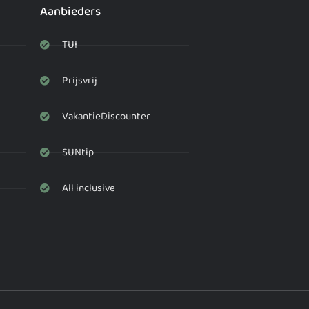
Aanbieders
TUI
Prijsvrij
VakantieDiscounter
SUNtip
All inclusive