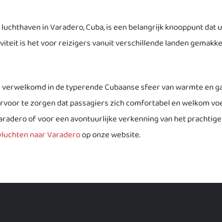
luchthaven in Varadero, Cuba, is een belangrijk knooppunt dat 
eit is het voor reizigers vanuit verschillende landen gemakkel
 verwelkomd in de typerende Cubaanse sfeer van warmte en gast
voor te zorgen dat passagiers zich comfortabel en welkom voel
aradero of voor een avontuurlijke verkenning van het prachtige
vluchten naar Varadero
op onze website.