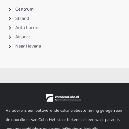
Centrum
Strand
Auto huren
Airport
Naar Havana
Varadero is een betoverende vakantiebestemming gelegen aan
de noordkust van Cuba. Het staat bekend als een waar paradijs