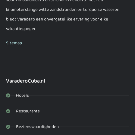
voor zonaanbidders en strandliefhebbers. Met zijn
kilometerslange witte zandstranden en turquoise wateren
biedt Varadero een onvergetelijke ervaring voor elke
vakantieganger.
Sitemap
VaraderoCuba.nl
Hotels
Restaurants
Bezienswaardigheden