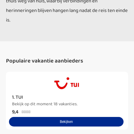
thuis weg van huis, waarbij verbindingen en
herinneringen blijven hangen lang nadat de reis ten einde
is.
Populaire vakantie aanbieders
1. TUI
Bekijk op dit moment 18 vakanties.
9,4





Bekijken