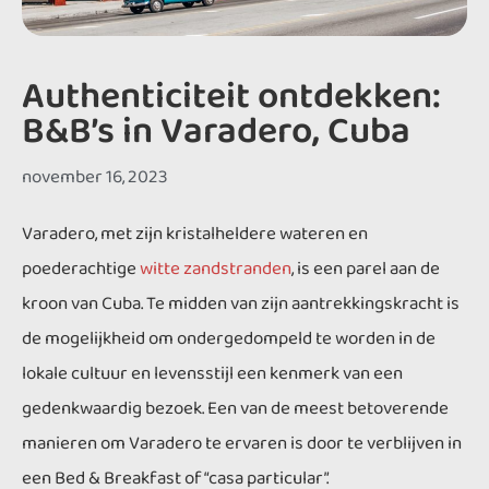
Authenticiteit ontdekken:
B&B’s in Varadero, Cuba
november 16, 2023
Varadero, met zijn kristalheldere wateren en
poederachtige
witte zandstranden
, is een parel aan de
kroon van Cuba. Te midden van zijn aantrekkingskracht is
de mogelijkheid om ondergedompeld te worden in de
lokale cultuur en levensstijl een kenmerk van een
gedenkwaardig bezoek. Een van de meest betoverende
manieren om Varadero te ervaren is door te verblijven in
een Bed & Breakfast of “casa particular”.