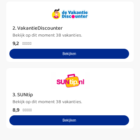
2. VakantieDiscounter
Bekijk op dit moment 38 vakanties.
9,2





Bekijken
3. SUNtip
Bekijk op dit moment 38 vakanties.
8,9





Bekijken