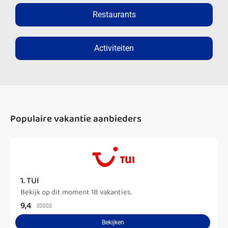
Restaurants
Activiteiten
Populaire vakantie aanbieders
1. TUI
Bekijk op dit moment 18 vakanties.
9,4





Bekijken