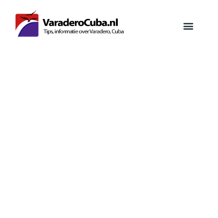
Centrum van Varadero
centrum, tips & informatie