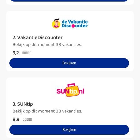
2. VakantieDiscounter
Bekijk op dit moment 38 vakanties.
9,2





Bekijken
3. SUNtip
Bekijk op dit moment 38 vakanties.
8,9





Bekijken